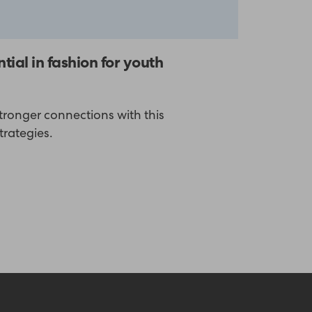
ntial in fashion for youth
tronger connections with this
trategies.