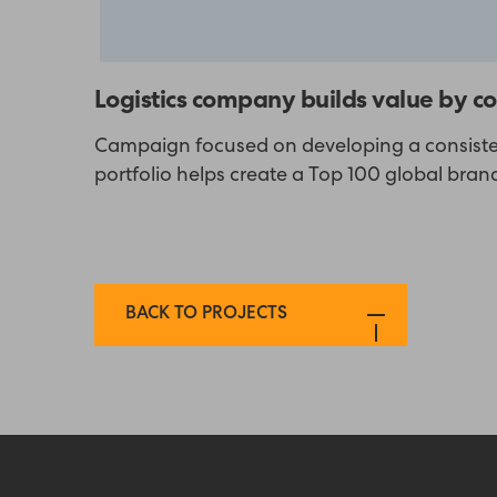
Logistics company builds value by c
Campaign focused on developing a consiste
portfolio helps create a Top 100 global bran
BACK TO PROJECTS