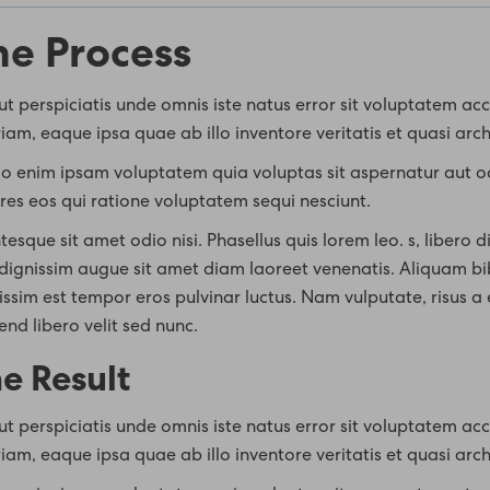
he Process
ut perspiciatis unde omnis iste natus error sit voluptatem
iam, eaque ipsa quae ab illo inventore veritatis et quasi arc
 enim ipsam voluptatem quia voluptas sit aspernatur aut od
res eos qui ratione voluptatem sequi nesciunt.
tesque sit amet odio nisi. Phasellus quis lorem leo. s, libero dia
dignissim augue sit amet diam laoreet venenatis. Aliquam bib
issim est tempor eros pulvinar luctus. Nam vulputate, risus a ef
fend libero velit sed nunc.
e Result
ut perspiciatis unde omnis iste natus error sit voluptatem
iam, eaque ipsa quae ab illo inventore veritatis et quasi arc