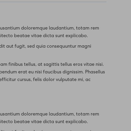
 accusantium doloremque laudantium, totam rem
hitecto beatae vitae dicta sunt explicabo.
it aut fugit, sed quia consequuntur magni
m finibus tellus, at sagittis tellus eros vitae nisi.
endum erat eu nisi faucibus dignissim. Phasellus
ficitur cursus, felis dolor vulputate mi, ac
 accusantium doloremque laudantium, totam rem
hitecto beatae vitae dicta sunt explicabo.