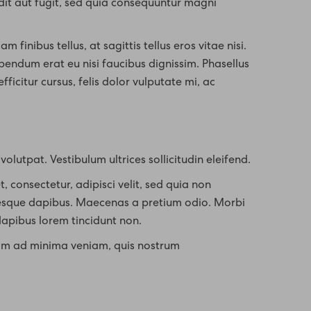
it aut fugit, sed quia consequuntur magni
m finibus tellus, at sagittis tellus eros vitae nisi.
endum erat eu nisi faucibus dignissim. Phasellus
ficitur cursus, felis dolor vulputate mi, ac
olutpat. Vestibulum ultrices sollicitudin eleifend.
consectetur, adipisci velit, sed quia non
sque dapibus. Maecenas a pretium odio. Morbi
apibus lorem tincidunt non.
im ad minima veniam, quis nostrum