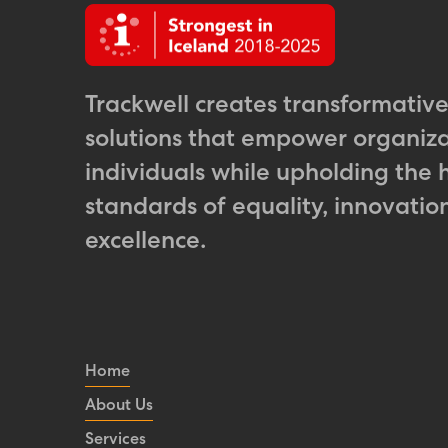
Trackwell creates transformativ
solutions that empower organiz
individuals while upholding the 
standards of equality, innovatio
excellence.
Home
About Us
Services